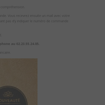
e compréhension.
ande. Vous recevrez ensuite un mail avec votre
bliant pas d’y indiquer le numéro de commande
€.
phone au 02.23.55.24.05.
ncaire.