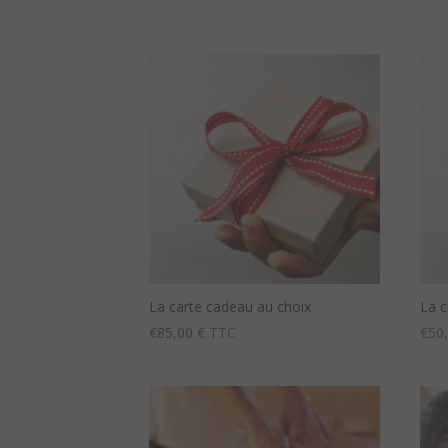
La carte cadeau au choix
La c
€
85,00
€ TTC
€
50