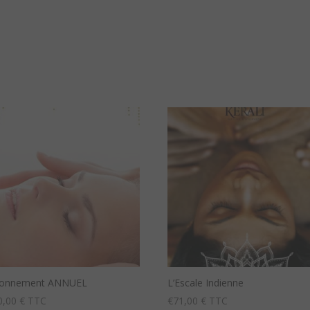
bonnement ANNUEL
L’Escale Indienne
0,00
€ TTC
€
71,00
€ TTC