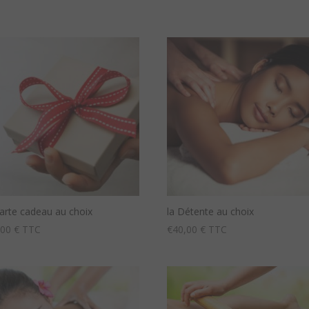
arte cadeau au choix
la Détente au choix
,00
€ TTC
€
40,00
€ TTC