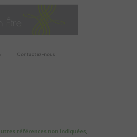
a
Contactez-nous
autres références non indiquées,