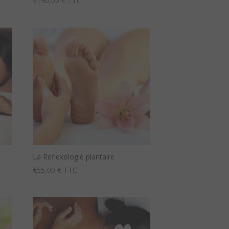
€
190,00
€ TTC
La Reflexologie plantaire
€
55,00
€ TTC