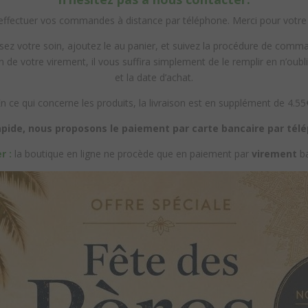
ffectuer vos commandes à distance par téléphone. Merci pour votr
sez votre soin, ajoutez le au panier, et suivez la procédure de comm
n de votre virement, il vous suffira simplement de le remplir en n’ou
et la date d’achat.
n ce qui concerne les produits, la livraison est en supplément de 4.55
pide, nous proposons le paiement par carte bancaire par télé
r :
la boutique en ligne ne procède que en paiement par
virement
ba