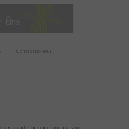
a
Contactez-nous
e pas un acte thérapeutique, mais un