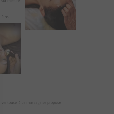
le sur mesure
 être.
’une ventouse. 5 ce massage se propose