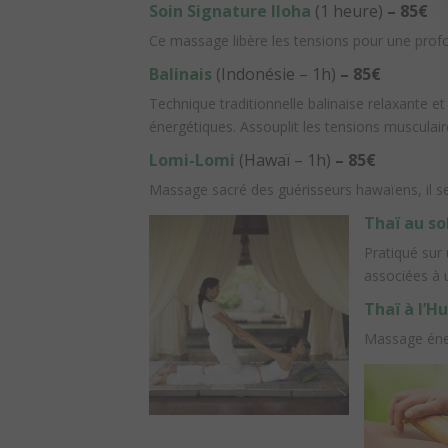
Soin Signature Iloha
(1 heure)
– 85€
Ce massage libère les tensions pour une profo
Balinais
(Indonésie – 1h)
– 85€
Technique traditionnelle balinaise relaxante et 
énergétiques. Assouplit les tensions musculaire
Lomi-Lomi
(Hawaï – 1h)
– 85€
Massage sacré des guérisseurs hawaïens, il s
Thaï au so
Pratiqué sur 
associées à 
Thaï à l’Hu
Massage éner