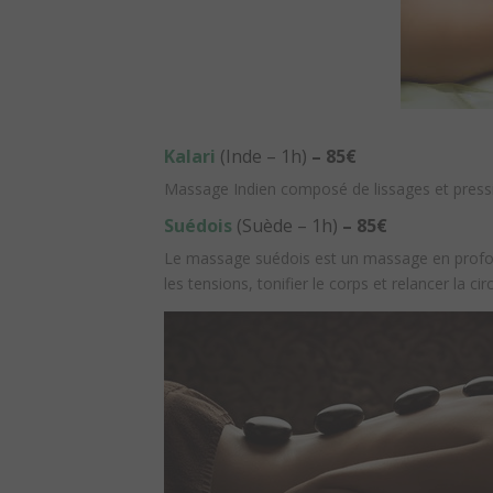
Kalari
(Inde – 1h)
– 85€
Massage Indien composé de lissages et pressi
Suédois
(Suède – 1h)
– 85€
Le massage suédois est un massage en profonde
les tensions, tonifier le corps et relancer la c