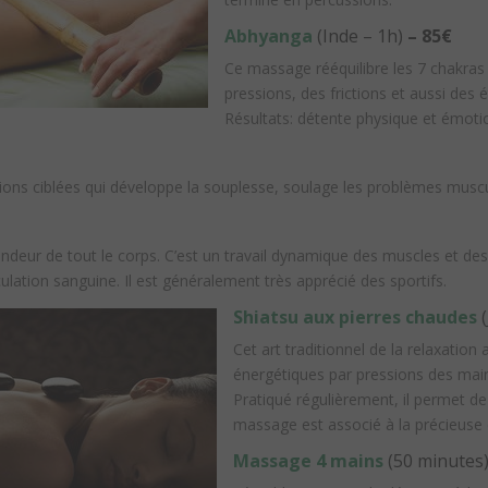
Abhyanga
(Inde – 1h)
– 85€
Ce massage rééquilibre les 7 chakras e
pressions, des frictions et aussi des
Résultats: détente physique et émoti
ons ciblées qui développe la souplesse, soulage les problèmes muscu
ur de tout le corps. C’est un travail dynamique des muscles et des a
irculation sanguine. Il est généralement très apprécié des sportifs.
Shiatsu aux pierres chaudes
(
Cet art traditionnel de la relaxation
énergétiques par pressions des mains
Pratiqué régulièrement, il permet de 
massage est associé à la précieuse 
Massage 4 mains
(50 minutes