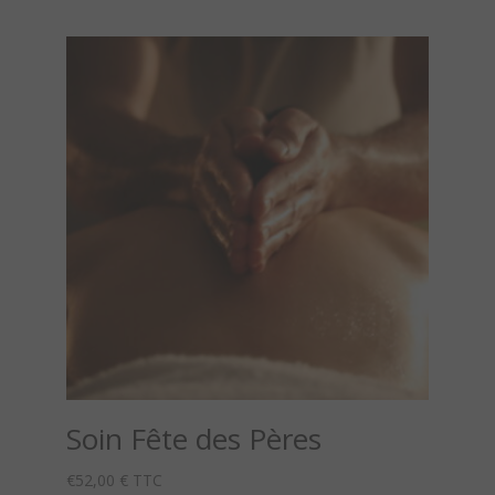
Soin Fête des Pères
€
52,00
€ TTC